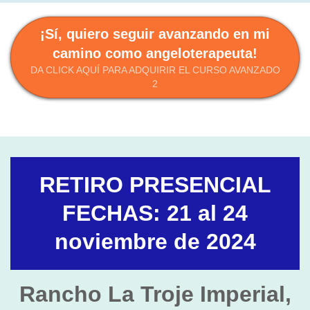
¡Sí, quiero seguir avanzando en mi
camino como angeloterapeuta!
DA CLICK AQUÍ PARA ADQUIRIR EL CURSO AVANZADO
2
RETIRO PRESENCIAL
FECHAS: 21 al 24
noviembre de 2024
Rancho La Troje Imperial,