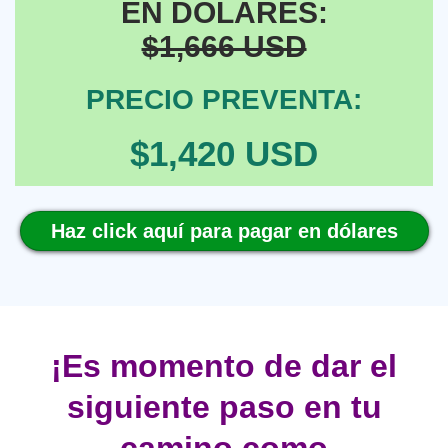
EN DÓLARES:
$1,666 USD
PRECIO PREVENTA:
$1,420 USD
Haz click aquí para pagar en dólares
¡Es momento de dar el
siguiente paso en tu
camino como