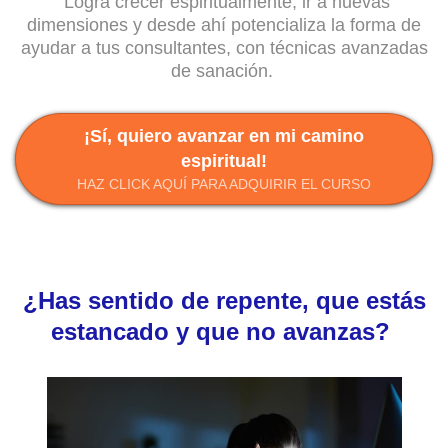
Logra crecer espiritualmente, ir a nuevas
dimensiones y desde ahí potencializa la forma de
ayudar a tus consultantes, con técnicas avanzadas
de sanación.
¡Sí, quiero avanzar en mi camino
espiritual!
HAZ CLICK AQUÍ PARA ADQUIRIR EL CURSO
¿Has sentido de repente, que estás
estancado y que no avanzas
?